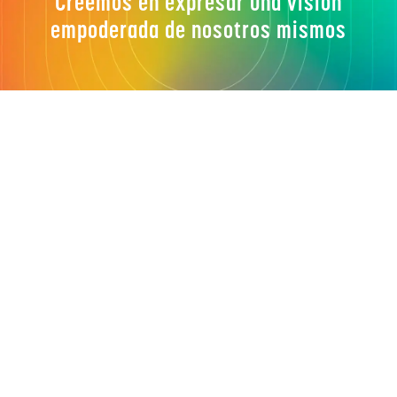
Creemos en expresar una visión
empoderada de nosotros mismos