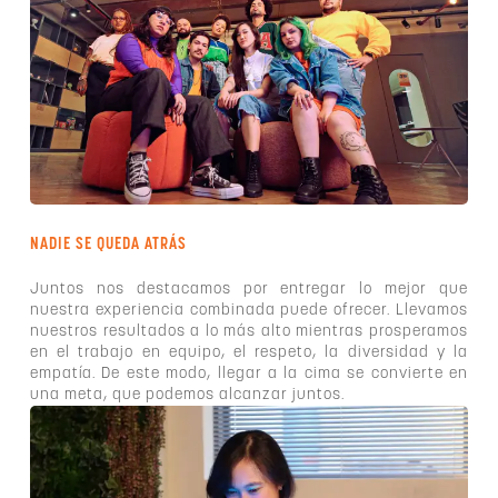
NADIE SE QUEDA ATRÁS
Juntos nos destacamos por entregar lo mejor que
nuestra experiencia combinada puede ofrecer. Llevamos
nuestros resultados a lo más alto mientras prosperamos
en el trabajo en equipo, el respeto, la diversidad y la
empatía. De este modo, llegar a la cima se convierte en
una meta, que podemos alcanzar juntos.