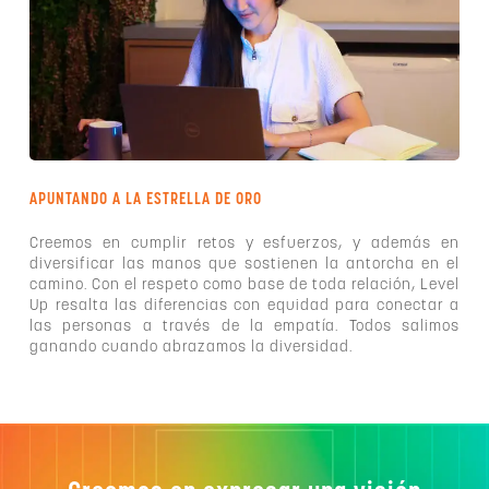
APUNTANDO A LA ESTRELLA DE ORO
Creemos en cumplir retos y esfuerzos, y además en
diversificar las manos que sostienen la antorcha en el
camino. Con el respeto como base de toda relación, Level
Up resalta las diferencias con equidad para conectar a
las personas a través de la empatía. Todos salimos
ganando cuando abrazamos la diversidad.